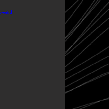
uventud