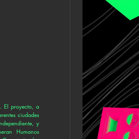
El proyecto, a 
erentes ciudades 
ndependiente, y 
ueran Humanos 