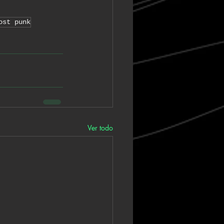
ost punk
Ver todo