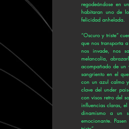
regodeándose en una
habitaran uno de lo
felicidad anhelada. 
“Oscuro y triste” cue
que nos transporta a 
nos invade, nos sa
melancolía, abrazar
acompañado de un vi
sangriento en el que
con un azul calmo y 
clave del under pai
con visos retro del 
influencias claras, el
dinamismo a un so
emocionante. Pasen 
triste”.  