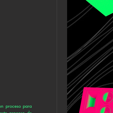
un proceso para 
este proceso de 