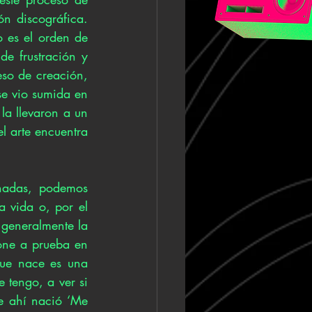
 discográfica. 
 es el orden de 
de frustración y 
o de creación, 
se vio sumida en 
la llevaron a un 
 arte encuentra 
nadas, podemos 
a vida o, por el 
generalmente la 
one a prueba en 
ue nace es una 
 tengo, a ver si 
e ahí nació ‘Me 