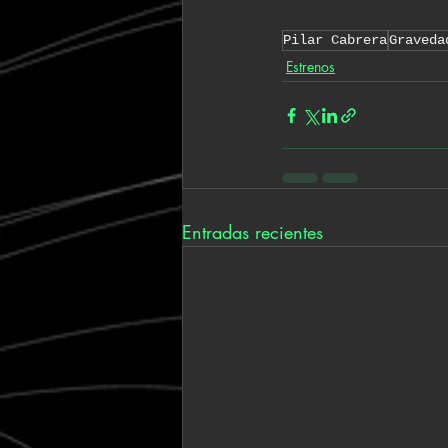
Pilar Cabrera
Graveda
Estrenos
Entradas recientes