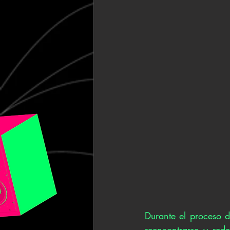
Durante el proceso 
reencontrarse y red