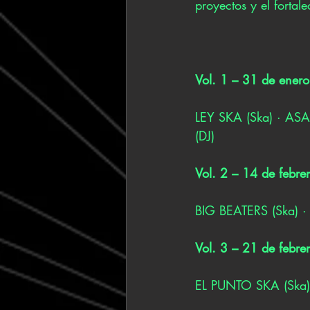
proyectos y el fortal
Vol. 1 – 31 de ener
LEY SKA (Ska) · A
(DJ)
Vol. 2 – 14 de febre
BIG BEATERS (Ska) 
Vol. 3 – 21 de febr
EL PUNTO SKA (Ska)