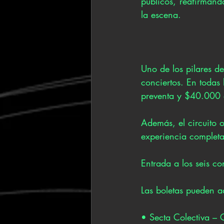
públicos, reafirmand
la escena.
Uno de los pilares de
conciertos. En todas 
preventa y $40.000 e
Además, el circuito
experiencia completa
Entrada a los seis c
Las boletas pueden ad
• Secta Colectiva – 