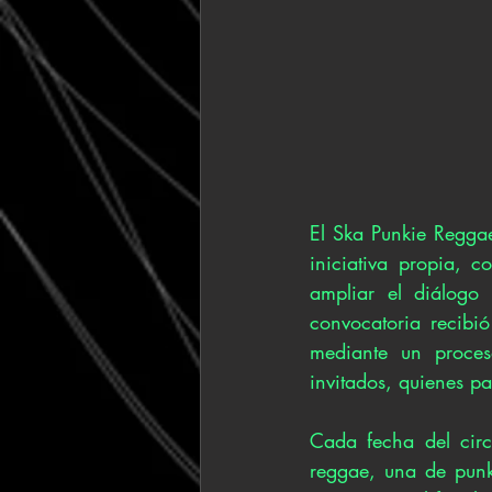
El Ska Punkie Reggae
iniciativa propia, 
ampliar el diálogo 
convocatoria recibió
mediante un proces
invitados, quienes pa
Cada fecha del circ
reggae, una de punk 