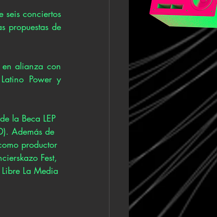
 seis conciertos 
s propuestas de 
 en alianza con 
Latino Power y 
 de la Beca LEP 
RD). Además de 
 como productor 
cierskazo Fest, 
 Libre La Media 