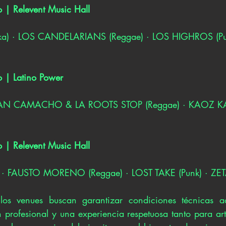
 | Relevent Music Hall
) · LOS CANDELARIANS (Reggae) · LOS HIGHROS (Pun
o | Latino Power
JUAN CAMACHO & LA ROOTS STOP (Reggae) · KAOZ KAPI
 | Relevent Music Hall
 FAUSTO MORENO (Reggae) · LOST TAKE (Punk) · ZETA
los venues buscan garantizar condiciones técnicas a
 profesional y una experiencia respetuosa tanto para art