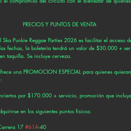
o el compromiso del circuito con el bienestar de quienes
PRECIOS Y PUNTOS DE VENTA
l Ska Punkie Reggae Parties 2026 es facilitar el acceso de
las fechas, la boletería tendrá un valor de $30.000 + ser
n taquilla. Se incluye cerveza.
 ofrece una PROMOCION ESPECIAL para quienes quieran v
:
onciertos por $170.000 + servicio, promoción que incluye
quirirse en los siguientes puntos físicos:
Carrera 17 
#61A
-40