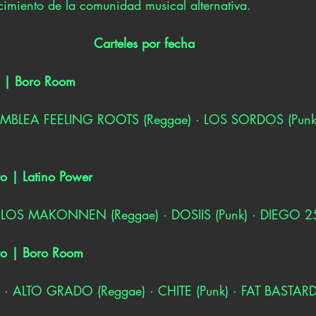
ecimiento de la comunidad musical alternativa.
Carteles por fecha
o | Boro Room
SAMBLEA FEELING ROOTS (Reggae) · LOS SORDOS (Punk
ro | Latino Power
· LOS MAKONNEN (Reggae) · DOSIIS (Punk) · DIEGO 25
ero | Boro Room
 · ALTO GRADO (Reggae) · CHITE (Punk) · FAT BASTARD