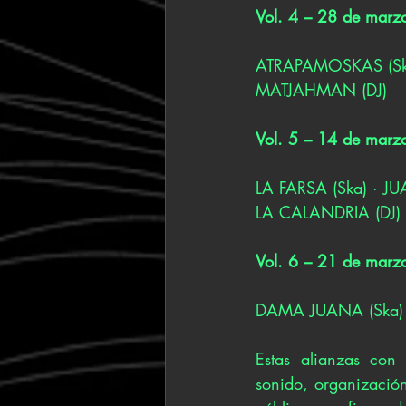
Vol. 4 – 28 de marzo
ATRAPAMOSKAS (Ska
MATJAHMAN (DJ)
Vol. 5 – 14 de marz
LA FARSA (Ska) · 
LA CALANDRIA (DJ)
Vol. 6 – 21 de marzo
DAMA JUANA (Ska) ·
Estas alianzas con 
sonido, organización