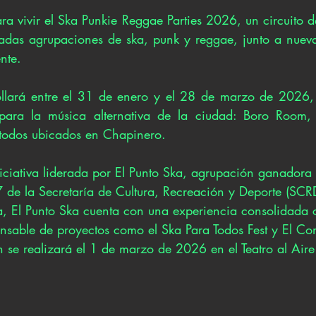
a vivir el Ska Punkie Reggae Parties 2026, un circuito de
adas agrupaciones de ska, punk y reggae, junto a nueva
nte.
rollará entre el 31 de enero y el 28 de marzo de 2026,
 para la música alternativa de la ciudad: Boro Room, 
 todos ubicados en Chapinero.
niciativa liderada por El Punto Ska, agrupación ganadora
7 de la Secretaría de Cultura, Recreación y Deporte (SC
tica, El Punto Ska cuenta con una experiencia consolidada
onsable de proyectos como el Ska Para Todos Fest y El Con
 se realizará el 1 de marzo de 2026 en el Teatro al Aire