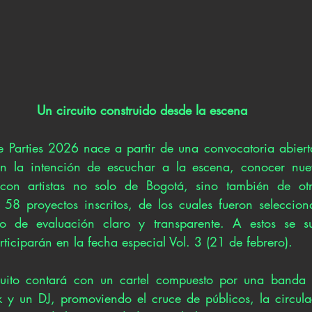
Un circuito construido desde la escena
 Parties 2026 nace a partir de una convocatoria abiert
con la intención de escuchar a la escena, conocer nuev
con artistas no solo de Bogotá, sino también de otras
 58 proyectos inscritos, de los cuales fueron selecciona
o de evaluación claro y transparente. A estos se su
rticiparán en la fecha especial Vol. 3 (21 de febrero).
uito contará con un cartel compuesto por una banda 
y un DJ, promoviendo el cruce de públicos, la circulac