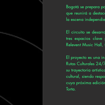
Bogotá se prepara par
que reunirá a destac
la escena independie
El circuito se desar
tres espacios clave
Relevent Music Hall,
El proyecto es una i
Rutas Culturales 24/
su trayectoria artís
cultural, siendo resp
cuya próxima edición
Torta.