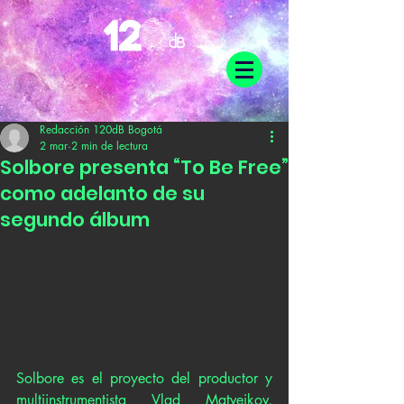
Redacción 120dB Bogotá
2 mar
2 min de lectura
Solbore presenta “To Be Free”
como adelanto de su
segundo álbum
Solbore es el proyecto del productor y 
multiinstrumentista Vlad Matveikov, 