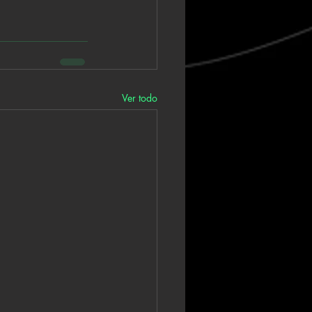
Ver todo