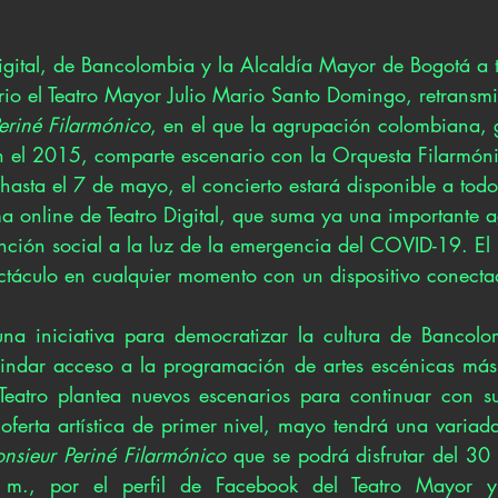
igital, de Bancolombia y la Alcaldía Mayor de Bogotá a t
io el Teatro Mayor Julio Mario Santo Domingo, retransmit
eriné Filarmónico
, en el que la agrupación colombiana,
 el 2015, comparte escenario con la Orquesta Filarmóni
hasta el 7 de mayo, el concierto estará disponible a todo
rma online de Teatro Digital, que suma ya una importante
ción social a la luz de la emergencia del COVID-19. El
ectáculo en cualquier momento con un dispositivo conectad
 una iniciativa para democratizar la cultura de Bancolom
ndar acceso a la programación de artes escénicas más a
eatro plantea nuevos escenarios para continuar con su o
ferta artística de primer nivel, mayo tendrá una variad
nsieur Periné Filarmónico
 que se podrá disfrutar del 30 