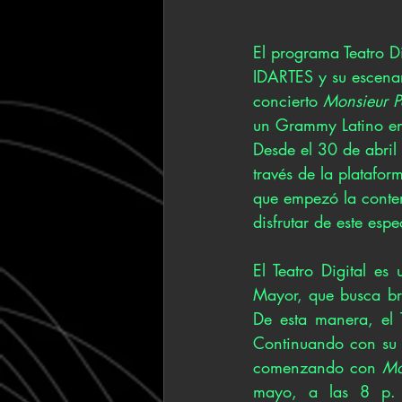
El programa Teatro D
IDARTES y su escenar
concierto 
Monsieur P
un Grammy Latino en
Desde el 30 de abril 
través de la platafo
que empezó la conten
disfrutar de este esp
El Teatro Digital es
Mayor, que busca bri
De esta manera, el T
Continuando con su o
comenzando con 
Mo