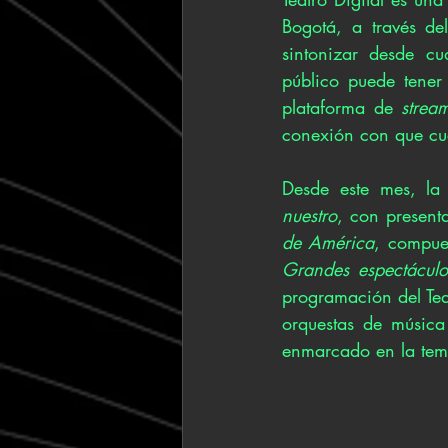
Bogotá, a través del
sintonizar desde cua
público puede tener
plataforma de 
strea
conexión con que cue
Desde este mes, la 
nuestro
, con present
de América
Grandes espectáculo
programación del Tea
orquestas de música
enmarcado en la tem