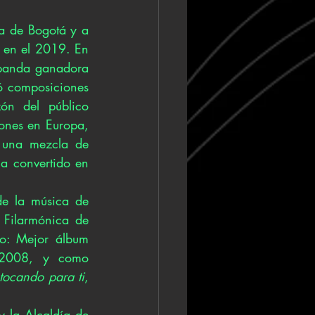
a de Bogotá y a 
 en el 2019. En 
banda ganadora 
 composiciones 
n del público 
ones en Europa, 
 una mezcla de 
a convertido en 
e la música de 
 Filarmónica de 
o: Mejor álbum 
2008, y como 
tocando para ti
, 
y la Alcaldía de 