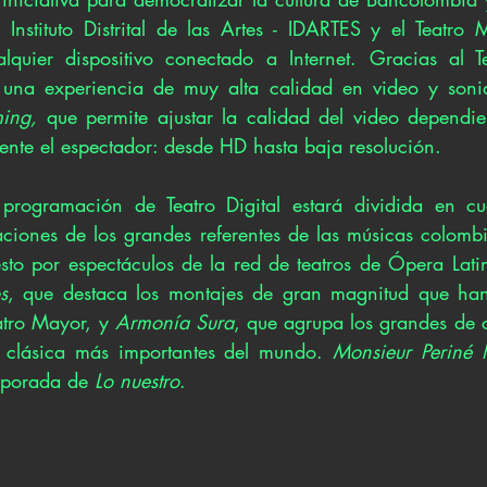
 Instituto Distrital de las Artes - IDARTES y el Teatro 
lquier dispositivo conectado a Internet. Gracias al Tea
 una experiencia de muy alta calidad en video y sonid
ming,
 que permite ajustar la calidad del video dependie
nte el espectador: desde HD hasta baja resolución.
programación de Teatro Digital estará dividida en cua
aciones de los grandes referentes de las músicas colomb
s
, que destaca los montajes de gran magnitud que han
tro Mayor, y 
Armonía Sura
, que agrupa los grandes de c
 clásica más importantes del mundo. 
Monsieur Periné 
porada de 
Lo nuestro
.