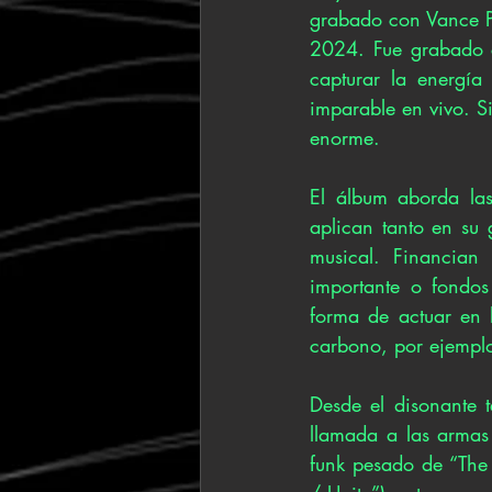
grabado con Vance Po
2024. Fue grabado c
capturar la energía
imparable en vivo. Si
enorme. 
El álbum aborda las
aplican tanto en su
musical. Financian
importante o fondos 
forma de actuar en l
carbono, por ejempl
Desde el disonante 
llamada a las armas 
funk pesado de “The 