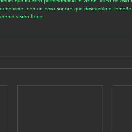
n álbum que muestra perfectamente la visión única de esta
inimalismo, con un peso sonoro que desmiente el tamaño
nante visión lírica.