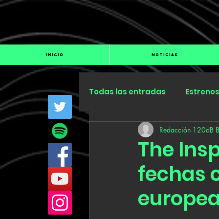
INICIO
NOTICIAS
Todas las entradas
Estreno
Redacción 120dB 
Industria
Especiales
The Ins
fechas 
europea