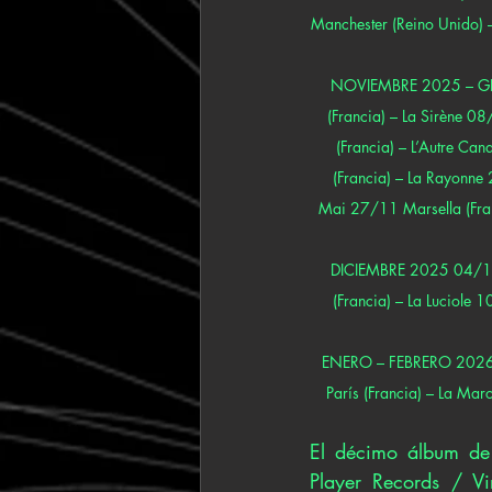
Manchester (Reino Unido) – 
NOVIEMBRE 2025 – GIRA
(Francia) – La Sirène 0
(Francia) – L’Autre Can
(Francia) – La Rayonne
Mai 27/11 Marsella (Franc
DICIEMBRE 2025 04/12 L
(Francia) – La Luciole
ENERO – FEBRERO 2026 28
París (Francia) – La Mar
El décimo álbum de 
Player Records / Vi