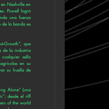
en Nashville en 
. Powell logró 
nda una fuerza 
o de la banda es 
t-Growth”, que 
de la industria 
ualquier sello 
agrícolas en su 
ar su huella de 
ng Alone” (una 
; desde el riff 
rs of the world 