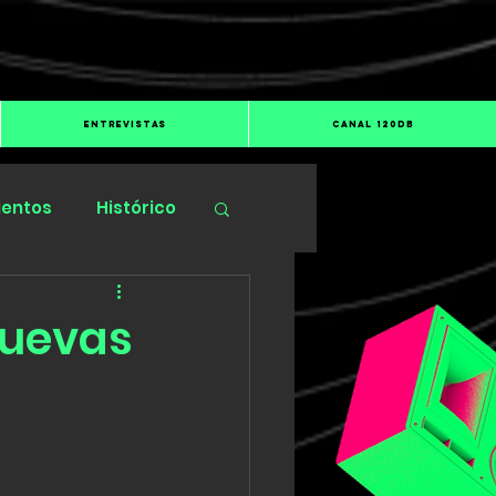
ENTREVISTAS
CANAL 120dB
ientos
Histórico
nuevas