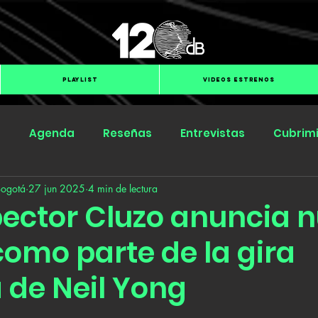
PLAYLIST
VIDEOS ESTRENOS
s
Agenda
Reseñas
Entrevistas
Cubrim
Bogotá
27 jun 2025
4 min de lectura
Submit Hub
Groover
BOmm
pector Cluzo anuncia 
como parte de la gira
 de Neil Yong