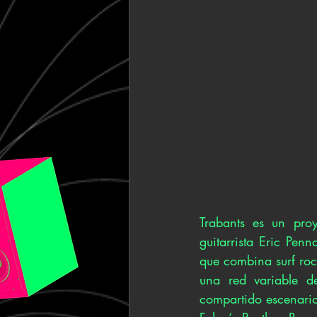
Trabants es un proy
guitarrista Eric Pe
que combina surf roc
una red variable de
compartido escenario