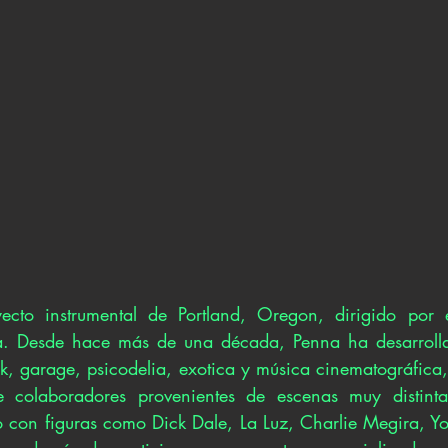
ecto instrumental de Portland, Oregon, dirigido por e
nna. Desde hace más de una década, Penna ha desarrolla
k, garage, psicodelia, exotica y música cinematográfica
 colaboradores provenientes de escenas muy distinta
 con figuras como Dick Dale, La Luz, Charlie Megira, Yo