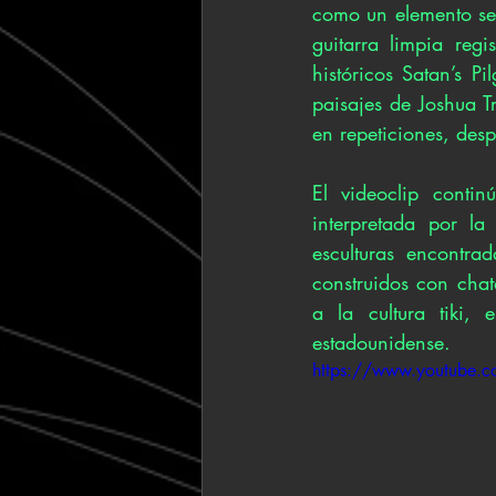
como un elemento sec
guitarra limpia reg
históricos Satan’s P
paisajes de Joshua 
en repeticiones, des
El videoclip contin
interpretada por la
esculturas encontrad
construidos con chat
a la cultura tiki, 
estadounidense.
https://www.youtube.