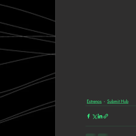
Estrenos
Submit Hub