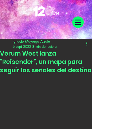
Ignacio Mayorga Alzate
6 sept 2022
3 min de lectura
Verum West lanza
“Reisender”, un mapa para
seguir las señales del destino