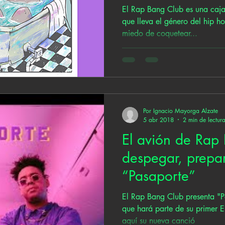
El Rap Bang Club es una caja
que lleva el género del hip ho
miedo de coquetear...
Por Ignacio Mayorga Alzate
5 abr 2018
2 min de lectur
El avión de Rap
despegar, prepa
“Pasaporte”
El Rap Bang Club presenta "Pa
que hará parte de su primer 
aquí su nueva canció