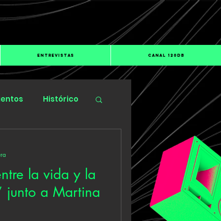
ENTREVISTAS
CANAL 120dB
ientos
Histórico
ura
tre la vida y la
 junto a Martina