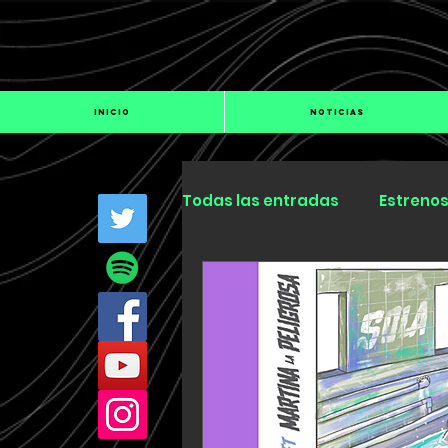
INICIO
NOTICIAS
Todas las entradas
Estreno
Industria
Especiales