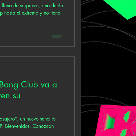
 llena de sorpresas, una dupla
p hasta el extremo y no tiene
a
 Bang Club va a
ren su
sajero", un nuevo sencillo
EP: Bienvenidos. Conozcan