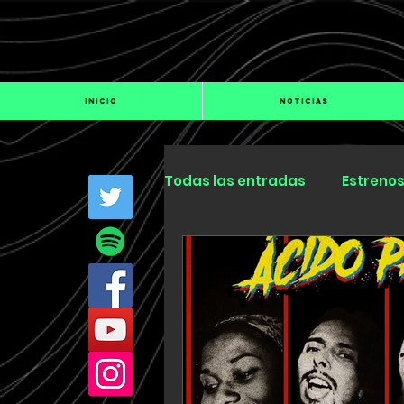
INICIO
NOTICIAS
Todas las entradas
Estreno
Industria
Especiales