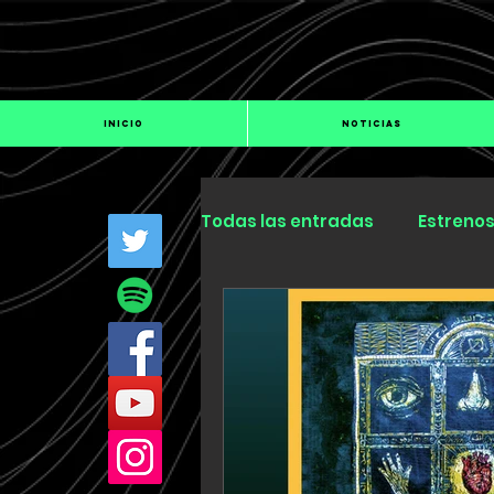
INICIO
NOTICIAS
Todas las entradas
Estreno
Industria
Especiales