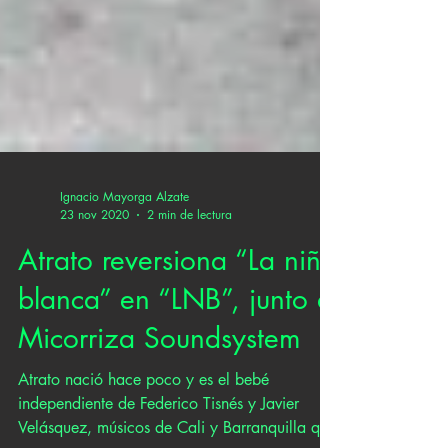
Ignacio Mayorga Alzate
23 nov 2020
2 min de lectura
Atrato reversiona “La niña
blanca” en “LNB”, junto a
Micorriza Soundsystem