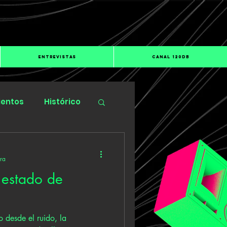
ENTREVISTAS
CANAL 120dB
ientos
Histórico
ura
n estado de
 desde el ruido, la