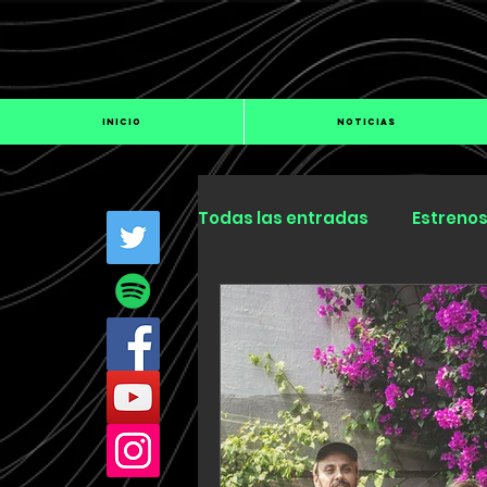
INICIO
NOTICIAS
Todas las entradas
Estreno
Industria
Especiales