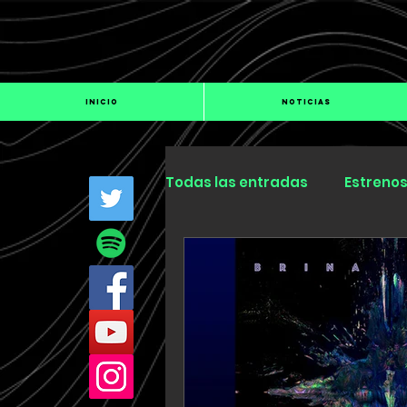
INICIO
NOTICIAS
Todas las entradas
Estreno
Industria
Especiales