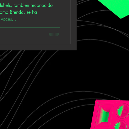
uhels, también reconocido
como Brenda, se ha
voces...