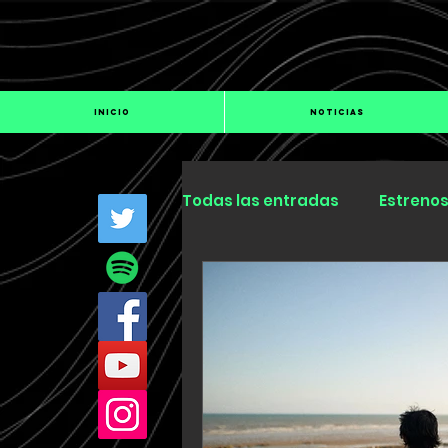
INICIO
NOTICIAS
Todas las entradas
Estreno
Industria
Especiales