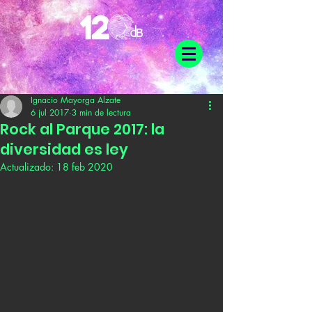
Ignacio Mayorga Alzate
6 jul 2017
3 min de lectura
Rock al Parque 2017: la
diversidad es ley
Actualizado:
18 feb 2020