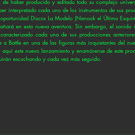
s de haber producido y editado todo su complejo univer
er interpretado cada uno de los instrumentos de sus prod
a oportunidad Discos La Modelo (Nanook el Último Esqui
ñará en esta nueva aventura. Sin embargo, el sonido ma
caracterizado cada una de sus producciones anteriores,
e a Battle en una de las figuras más inquietantes del nu
quí este nuevo lanzamiento y enamórense de este produc
uirán escuchando y cada vez más seguido.