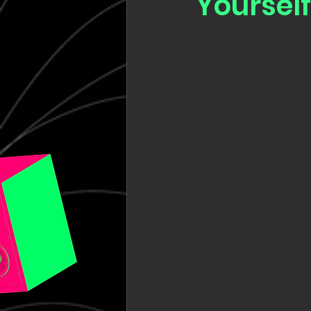
Yourself