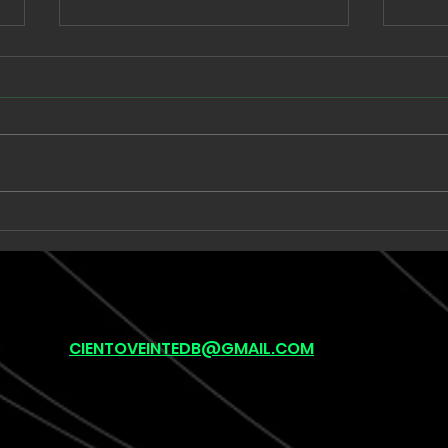
Babe Rainbow extiende
Unk
una suite de seis minutos
llev
en “Acid and Honey”
onír
pos
(lef
CIENTOVEINTEDB@GMAIL.COM