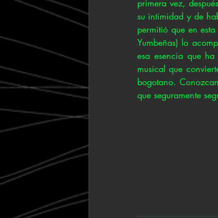
primera vez, despué
su intimidad y de hab
permitió que en est
Yumbeñas) lo acompa
esa esencia que ha 
musical que conviert
bogotano. Conozcan a
que seguramente seg