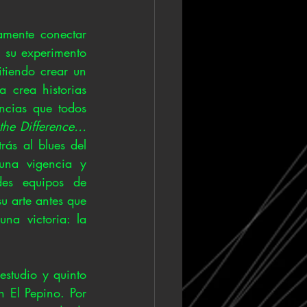
amente conectar 
 su experimento 
tiendo crear un 
 crea historias 
cias que todos 
the Difference…
ás al blues del 
una vigencia y 
es equipos de 
u arte antes que 
a victoria: la 
studio y quinto 
 El Pepino. Por 