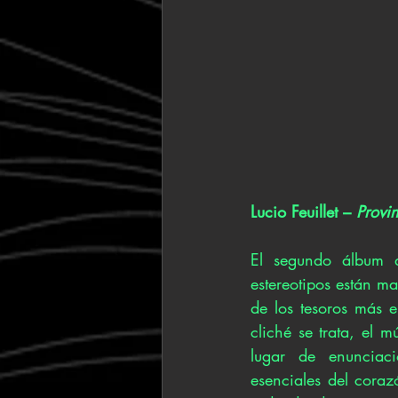
Lucio Feuillet – 
Provi
El segundo álbum de
estereotipos están ma
de los tesoros más 
cliché se trata, el m
lugar de enunciac
esenciales del cora