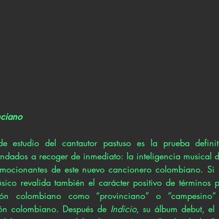
nciano
 estudio del cantautor pastuso es la prueba definit
ndados a recoger de inmediato: la inteligencia musical de
emocionantes de este nuevo cancionero colombiano. Si d
úsico revalida también el carácter positivo de términos p
ión colombiano como “provinciano” o “campesino”
zón colombiano. Después de 
Indicio
, su álbum debut, el 