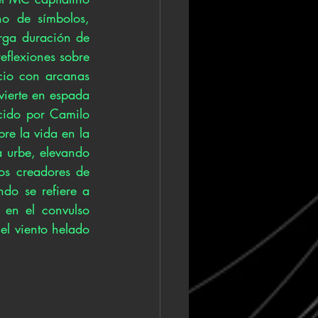
o de símbolos, 
rga duración de 
eflexiones sobre 
cio con arcanas 
vierte en espada 
cido por Camilo 
e la vida en la 
a urbe, elevando 
s creadores de 
do se refiere a 
en el convulso 
l viento helado 