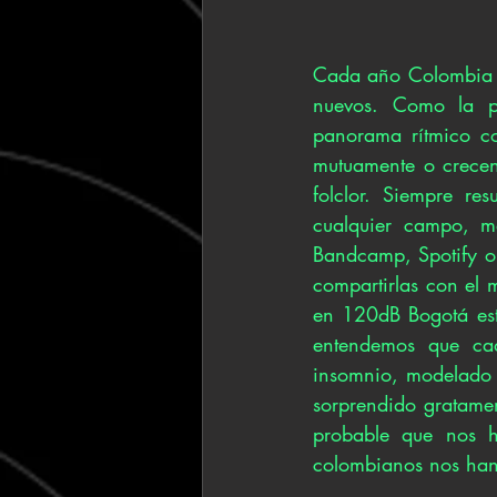
Cada año Colombia p
nuevos. Como la p
panorama rítmico co
mutuamente o crecen
folclor. Siempre res
cualquier campo, m
Bandcamp, Spotify o 
compartirlas con el m
en 120dB Bogotá esta
entendemos que cada
insomnio, modelado 
sorprendido gratame
probable que nos h
colombianos nos han