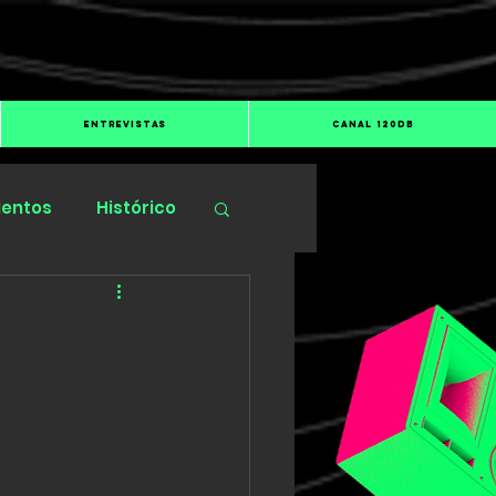
ENTREVISTAS
CANAL 120dB
ientos
Histórico