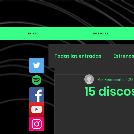
INICIO
NOTICIAS
Todas las entradas
Estreno
Por Redacción 120
Industria
Especiales
15 disco