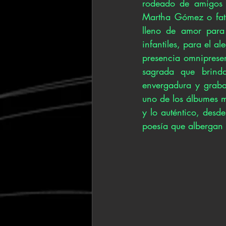
rodeado de amigos d
Martha Gómez o fats
lleno de amor para 
infantiles, para el a
presencia omniprese
sagrada que brind
envergadura y grabad
uno de los álbumes 
y lo auténtico, desd
poesía que albergan 