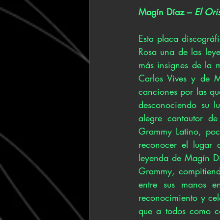
Magín Díaz – 
El Ori
Esta placa discográf
Rosa una de las leye
más insignes de la 
Carlos Vives y de M
canciones por las qu
desconociendo su lu
alegre cantautor d
Grammy Latino, poco
reconocer el lugar 
leyenda de Magín Dí
Grammy, compitiendo
entre sus manos e
reconocimiento y cel
que a todos como co