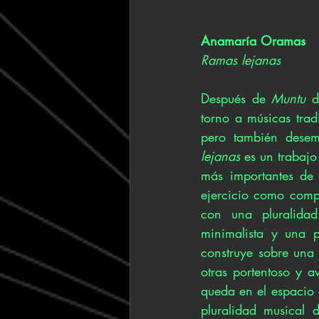
Anamaría Oramas
Ramas lejanas
Después de 
Muntu 
d
torno a músicas tradi
pero también desemp
lejanas 
es un trabaj
más importantes de 
ejercicio como comp
con una pluralidad
minimalista y una 
construye sobre una 
otras portentoso y a
queda en el espacio 
pluralidad musical d