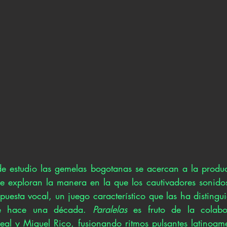
de estudio las gemelas bogotanas se acercan a la produ
ue exploran la manera en la que los cautivadores sonidos 
puesta vocal, un juego característico que las ha distingu
de hace una década. 
Paralelas
 es fruto de la colabo
eal y Miguel Rico, fusionando ritmos pulsantes latinoame