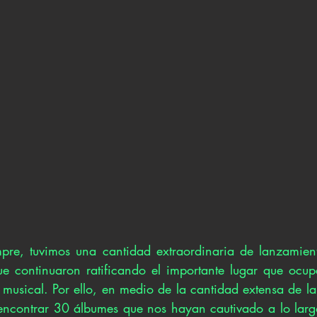
pre, tuvimos una cantidad extraordinaria de lanzamient
e continuaron ratificando el importante lugar que ocupa
musical. Por ello, en medio de la cantidad extensa de la
encontrar 30 álbumes que nos hayan cautivado a lo larg