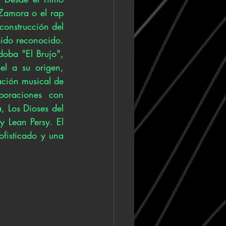
 Zamora o el rap 
construcción del 
ido reconocido. 
oba "El Brujo", 
el a su origen, 
ción musical de 
boraciones con 
 Los Dioses del 
 Lean Persy. El 
fisticado y una 