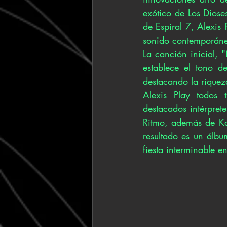
exótico de Los Dioses
de Espiral 7, Alexis 
sonido contemporáne
La canción inicial, 
establece el tono de
destacando la riquez
Alexis Play todos 
destacados intérpret
Ritmo, además de Ka
resultado es un álbu
fiesta interminable en