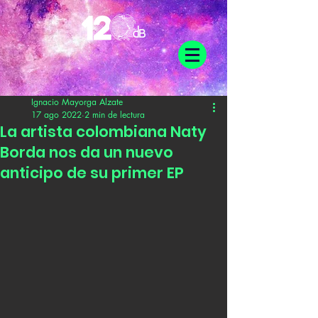
Ignacio Mayorga Alzate
17 ago 2022
2 min de lectura
La artista colombiana Naty
Borda nos da un nuevo
anticipo de su primer EP