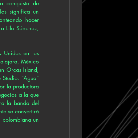
a conquista de 
os significa un 
nteando hacer 
a Lilo Sánchez, 
 Unidos en los 
alajara, México 
n Orcas Island, 
 Studio. “Agua” 
r la productora 
gocios a la que 
a la banda del 
 se convertirá 
l colombiana un 