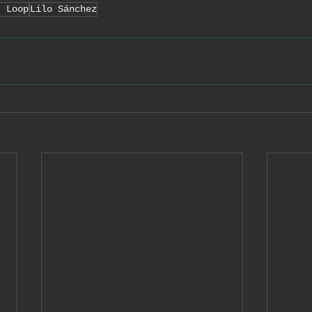
r Loop
Lilo Sánchez