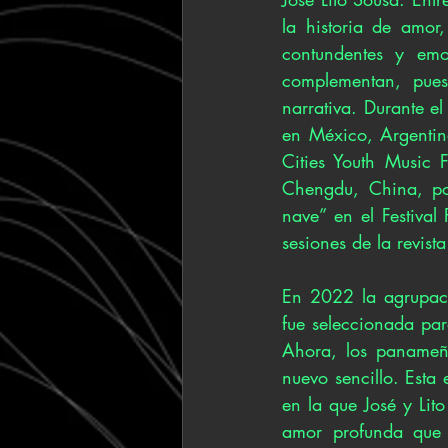
la historia de amor
contundentes y emo
complementan, pues
narrativa. Durante e
en México, Argentina
Cities Youth Music 
Chengdu, China, por
nave” en el Festiva
sesiones de la revista
En 2022 la agrupació
fue seleccionada par
Ahora, los panameño
nuevo sencillo. Esta
en la que José y Lit
amor profunda que 