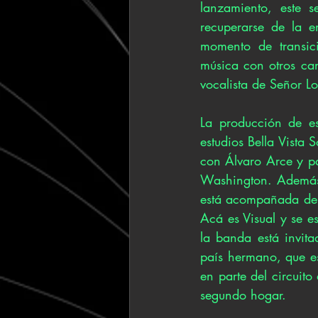
lanzamiento, este s
recuperarse de la e
momento de transic
música con otros can
vocalista de Señor L
La producción de es
estudios Bella Vista
con Álvaro Arce y pa
Washington. Además,
está acompañada de u
Acá es Visual y se e
la banda está invit
país hermano, que e
en parte del circuit
segundo hogar. 