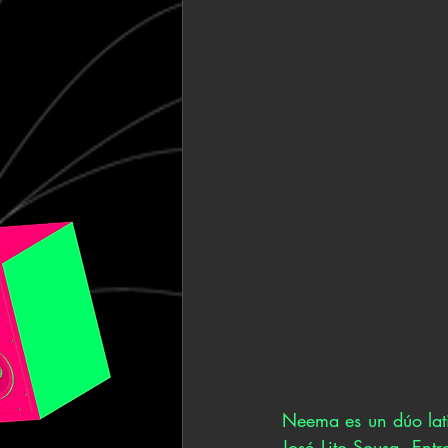
Neema es un dúo lat
José Lito Sousa. Ent