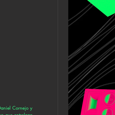
niel Cornejo y 
vo que entrelaza 