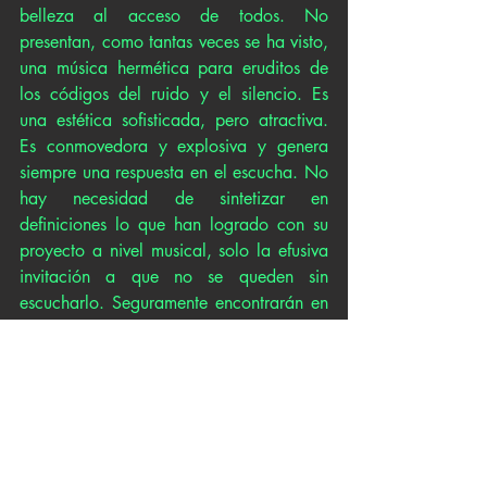
belleza al acceso de todos. No 
presentan, como tantas veces se ha visto, 
una música hermética para eruditos de 
los códigos del ruido y el silencio. Es 
una estética sofisticada, pero atractiva. 
Es conmovedora y explosiva y genera 
siempre una respuesta en el escucha. No 
hay necesidad de sintetizar en 
definiciones lo que han logrado con su 
proyecto a nivel musical, solo la efusiva 
invitación a que no se queden sin 
escucharlo. Seguramente encontrarán en 
doce algo muy interesante.