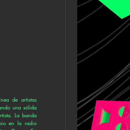
a de artistas 
endo una sólida 
tista. La banda 
o en la radio 