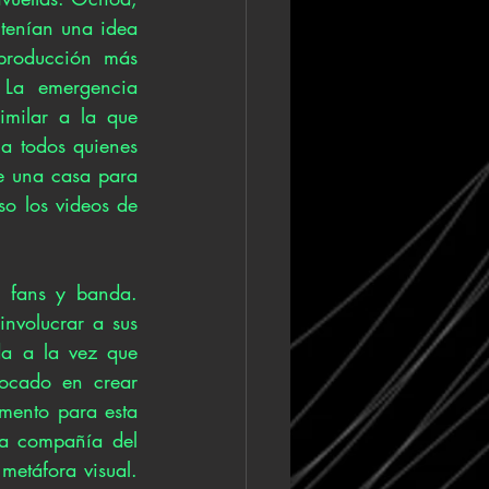
 tenían una idea 
producción más 
 La emergencia 
imilar a la que 
a todos quienes 
de una casa para 
o los videos de 
 fans y banda. 
nvolucrar a sus 
da a la vez que 
ocado en crear 
mento para esta 
a compañía del 
metáfora visual. 