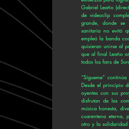
Gabriel Leaño (direct
de videoclip compl
grande, donde se i
sanitaria no evitó 
empleó la banda con 
quisieran unirse al p
que al final Leaño o
todos los fans de Sur
“Sígueme” continúa 
Desde el principio d
oyentes con sus proy
disfrutan de las c
música honesta, dive
cuarentena eterna, 
otro y la solidaridad