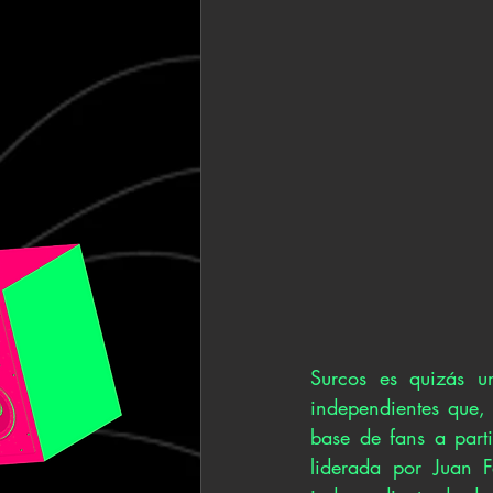
Surcos es quizás u
independientes que, 
base de fans a parti
liderada por Juan 