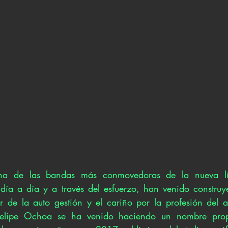
na de las bandas más conmovedoras de la nueva líne
día a día y a través del esfuerzo, han venido construy
r de la auto gestión y el cariño por la profesión del ar
Felipe Ochoa se ha venido haciendo un nombre propi