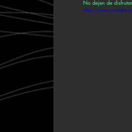
No dejen de disfrutar
https://www.youtube.