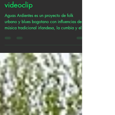
Aguas Ardientes grabará
en vivo un nuevo
videoclip
Aguas Ardientes es un proyecto de folk
urbano y blues bogotano con influencias de la
música tradicional irlandesa, la cumbia y el
punk...