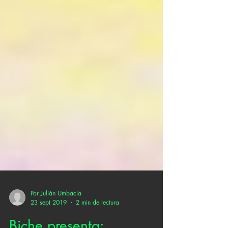
Por Julián Umbacia
23 sept 2019
2 min de lectura