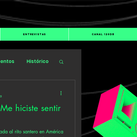
ENTREVISTAS
CANAL 120dB
ientos
Histórico
ra
Me hiciste sentir
ada al rito santero en América