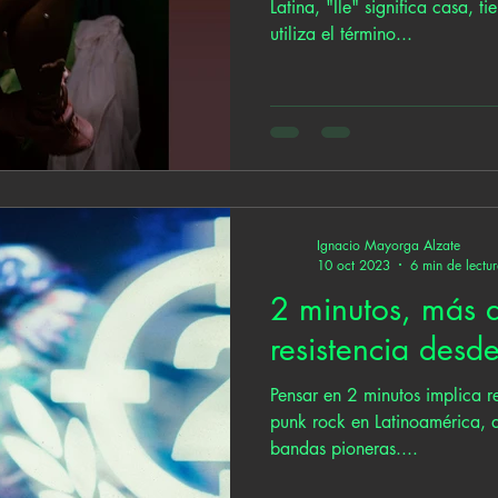
Latina, "Ile" significa casa, t
utiliza el término...
Ignacio Mayorga Alzate
10 oct 2023
6 min de lectu
2 minutos, más 
resistencia desde
Pensar en 2 minutos implica r
punk rock en Latinoamérica, 
bandas pioneras....