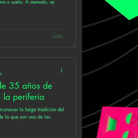
ierra o suelo. A menudo, se
ra
de 35 años de
 la periferia
econocer la larga tradición del
de la que son una de las