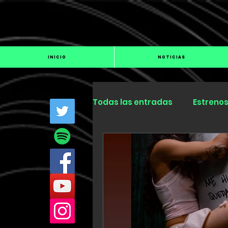
INICIO
NOTICIAS
Todas las entradas
Estreno
Industria
Especiales