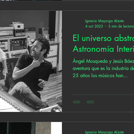
Ignacio Mayorga Alzate
4 oct 2023
5 min de lectura
El universo abst
Astronomía Inter
Ángel Mosqueda y Jesús Báez
aventura que es la industria 
25 años los músicos han...
Ignacio Mayorga Alzate