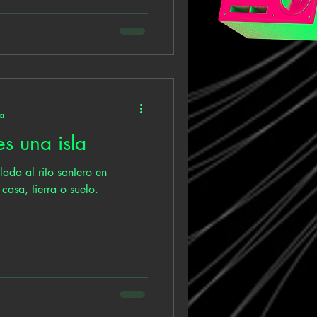
ra
es una isla
lada al rito santero en
 casa, tierra o suelo.