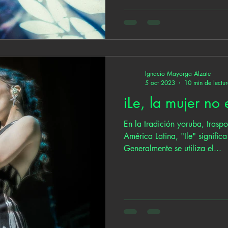
Ignacio Mayorga Alzate
5 oct 2023
10 min de lectu
iLe, la mujer no 
En la tradición yoruba, traspo
América Latina, "Ile" significa
Generalmente se utiliza el...