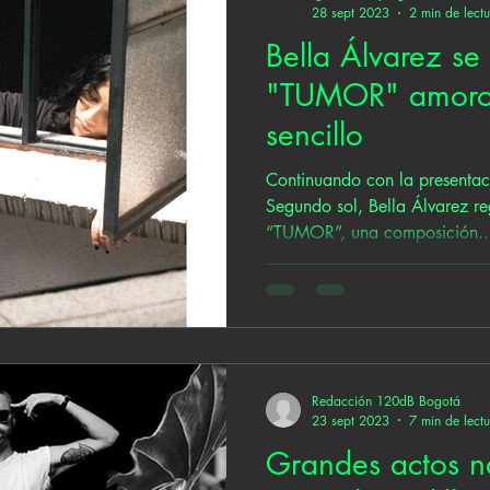
28 sept 2023
2 min de lect
Bella Álvarez se
"TUMOR" amoros
sencillo
Continuando con la presenta
Segundo sol, Bella Álvarez re
“TUMOR”, una composición..
Redacción 120dB Bogotá
23 sept 2023
7 min de lect
Grandes actos n