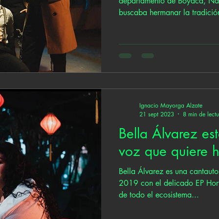
departamento de Boyacá, Nasa
buscaba hermanar la tradición
Ignacio Mayorga Alzate
21 sept 2023
8 min de lect
Bella Álvarez es
voz que quiere h
Bella Álvarez es una cantaut
2019 con el delicado EP Horta
de todo el ecosistema...